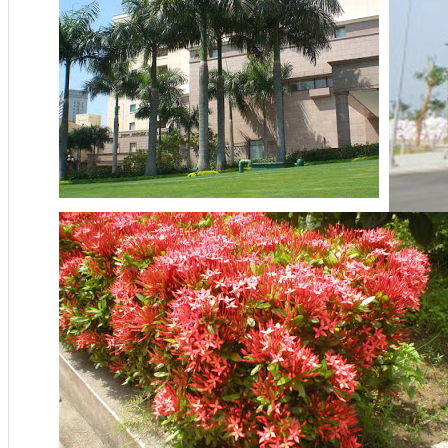
Cây Bằn
Giá:
Liên