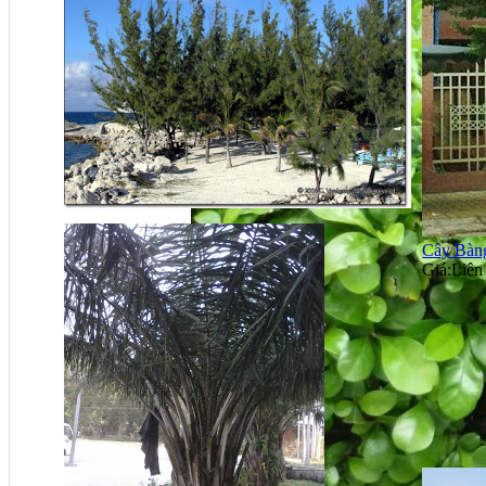
Cây Bàn
Giá:
Liên