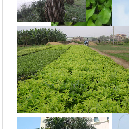
Cây Ắc Ó
Giá:
Liên hệ