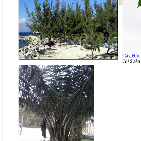
Cây Sứ Trắng
Giá:
Liên hệ
Cây Hồn
Giá:
Liên